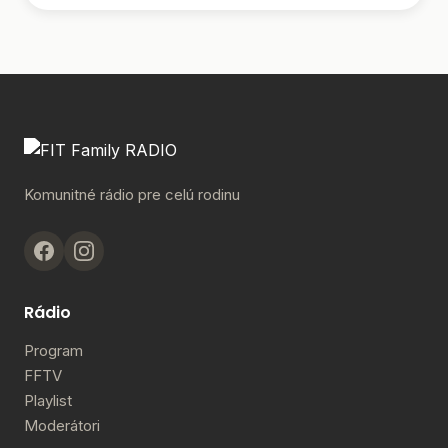
Komunitné rádio pre celú rodinu
Rádio
Program
FFTV
Playlist
Moderátori