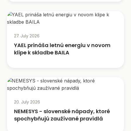
27. July 2026
YAEL prináša letnú energiu v novom
klipe k skladbe BAILA
20. July 2026
NEMESYS - slovenské nápady, ktoré
spochybňujú zaužívané pravidlá