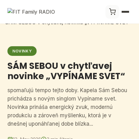
NOVINKY
SÁM SEBOU v chytľavej
novinke „VYPÍNAME SVET“
spomaľujú tempo tejto doby. Kapela Sám Sebou
prichádza s novým singlom Vypíname svet.
Novinka prináša energický zvuk, modernú
produkciu a zároveň myšlienku, ktorá je v
dnešnej uponáhľanej dobe blízka...