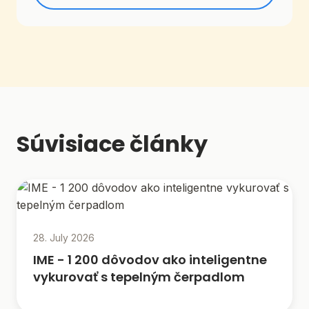
Súvisiace články
28. July 2026
IME - 1 200 dôvodov ako inteligentne
vykurovať s tepelným čerpadlom