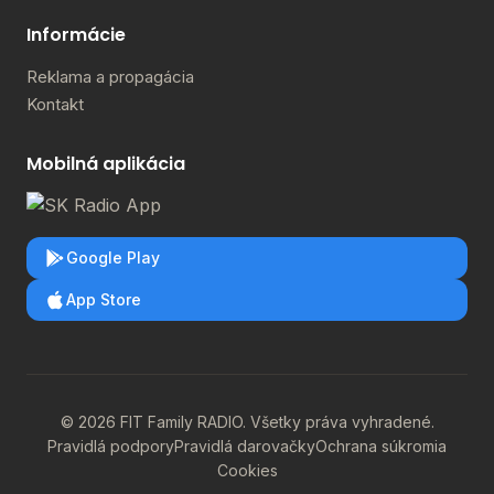
Informácie
Reklama a propagácia
Kontakt
Mobilná aplikácia
Google Play
App Store
© 2026 FIT Family RADIO. Všetky práva vyhradené.
Pravidlá podpory
Pravidlá darovačky
Ochrana súkromia
Cookies