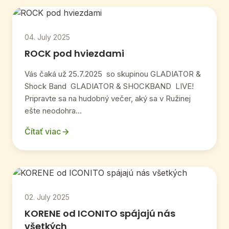
04. July 2025
ROCK pod hviezdami
Vás čaká už 25.7.2025 so skupinou GLADIATOR &
Shock Band GLADIATOR & SHOCKBAND LIVE!
Pripravte sa na hudobný večer, aký sa v Ružinej
ešte neodohra...
Čítať viac
02. July 2025
KORENE od ICONITO spájajú nás
všetkých