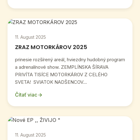
11. August 2025
ZRAZ MOTORKÁROV 2025
prinesie rozšírený areál, hviezdny hudobný program
a adrenalínové show. ZEMPLÍNSKA ŠÍRAVA
PRIVÍTA TISÍCE MOTORKÁROV Z CELÉHO
SVETA! SVIATOK NADŠENCOV...
Čítať viac
11. August 2025