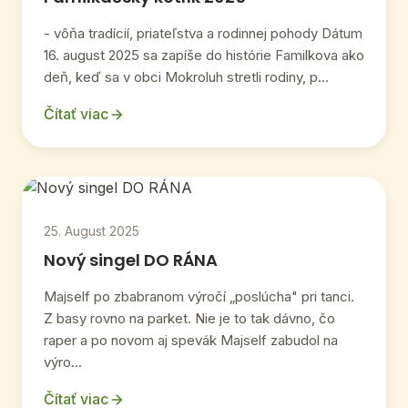
- vôňa tradícií, priateľstva a rodinnej pohody Dátum
16. august 2025 sa zapíše do histórie Familkova ako
deň, keď sa v obci Mokroluh stretli rodiny, p...
Čítať viac
25. August 2025
Nový singel DO RÁNA
Majself po zbabranom výročí „poslúcha" pri tanci.
Z basy rovno na parket. Nie je to tak dávno, čo
raper a po novom aj spevák Majself zabudol na
výro...
Čítať viac