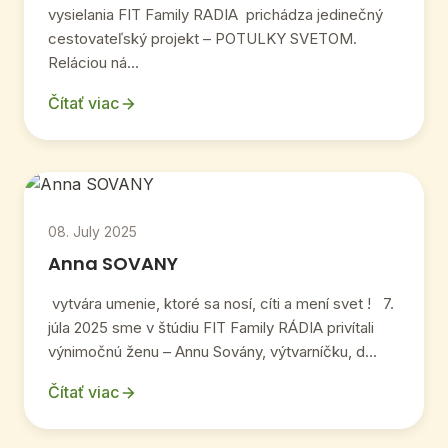
vysielania FIT Family RADIA prichádza jedinečný
cestovateľský projekt – POTULKY SVETOM.
Reláciou ná...
Čítať viac
08. July 2025
Anna SOVANY
vytvára umenie, ktoré sa nosí, cíti a mení svet ! 7.
júla 2025 sme v štúdiu FIT Family RÁDIA privítali
výnimočnú ženu – Annu Sovány, výtvarníčku, d...
Čítať viac