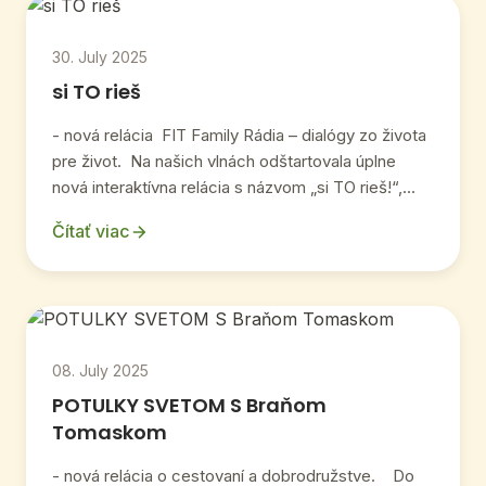
30. July 2025
si TO rieš
- nová relácia FIT Family Rádia – dialógy zo života
pre život. Na našich vlnách odštartovala úplne
nová interaktívna relácia s názvom „si TO rieš!“,...
Čítať viac
08. July 2025
POTULKY SVETOM S Braňom
Tomaskom
- nová relácia o cestovaní a dobrodružstve. Do