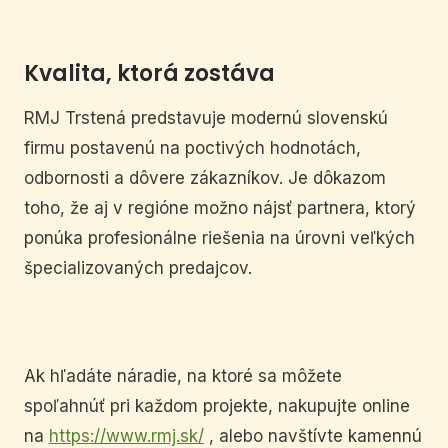
Kvalita, ktorá zostáva
RMJ Trstená predstavuje modernú slovenskú
firmu postavenú na poctivých hodnotách,
odbornosti a dôvere zákazníkov. Je dôkazom
toho, že aj v regióne možno nájsť partnera, ktorý
ponúka profesionálne riešenia na úrovni veľkých
špecializovaných predajcov.
Ak hľadáte náradie, na ktoré sa môžete
spoľahnúť pri každom projekte, nakupujte online
na
https://www.rmj.sk/
, alebo navštívte kamennú