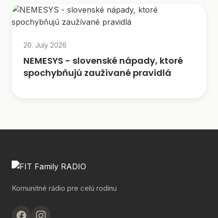
20. July 2026
NEMESYS - slovenské nápady, ktoré
spochybňujú zaužívané pravidlá
Komunitné rádio pre celú rodinu