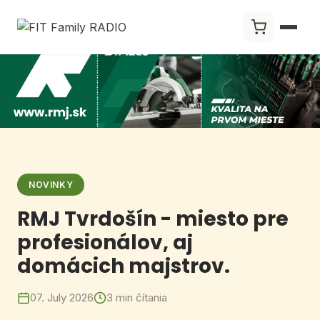
NOVINKY
RMJ Tvrdošín - miesto pre
profesionálov, aj
domácich majstrov.
07. July 2026
3 min čítania