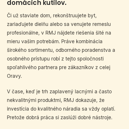
domácich kutilov.
Či už staviate dom, rekonštruujete byt,
zariaďujete dielňu alebo sa venujete remeslu
profesionálne, v RMJ nájdete riešenia šité na
mieru vašim potrebám. Práve kombinácia
širokého sortimentu, odborného poradenstva a
osobného prístupu robí z tejto spoločnosti
spoľahlivého partnera pre zákazníkov z celej
Oravy.
V čase, keď je trh zaplavený lacnými a často
nekvalitnými produktmi, RMJ dokazuje, že
investícia do kvalitného náradia sa vždy oplatí.
Pretože dobrá práca si zaslúži dobré nástroje.