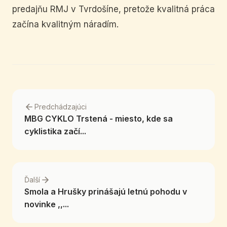
predajňu RMJ v Tvrdošíne, pretože kvalitná práca
začína kvalitným náradím.
Predchádzajúci
MBG CYKLO Trstená - miesto, kde sa
cyklistika začí...
Ďalší
Smola a Hrušky prinášajú letnú pohodu v
novinke ,,...