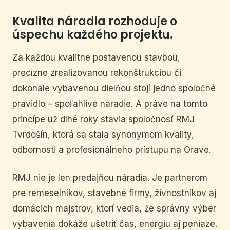
Kvalita náradia rozhoduje o
úspechu každého projektu.
Za každou kvalitne postavenou stavbou,
precízne zrealizovanou rekonštrukciou či
dokonale vybavenou dielňou stojí jedno spoločné
pravidlo – spoľahlivé náradie. A práve na tomto
princípe už dlhé roky stavia spoločnosť RMJ
Tvrdošín, ktorá sa stala synonymom kvality,
odbornosti a profesionálneho prístupu na Orave.
RMJ nie je len predajňou náradia. Je partnerom
pre remeselníkov, stavebné firmy, živnostníkov aj
domácich majstrov, ktorí vedia, že správny výber
vybavenia dokáže ušetriť čas, energiu aj peniaze.