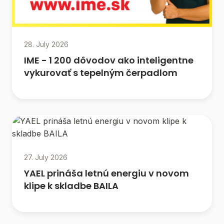
28. July 2026
IME - 1 200 dôvodov ako inteligentne
vykurovať s tepelným čerpadlom
27. July 2026
YAEL prináša letnú energiu v novom
klipe k skladbe BAILA