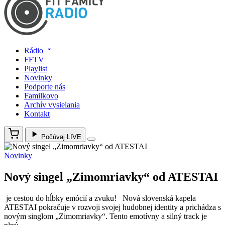
Rádio
FFTV
Playlist
Novinky
Podporte nás
Familkovo
Archív vysielania
Kontakt
Počúvaj LIVE
Novinky
Nový singel „Zimomriavky“ od ATESTAI
je cestou do hĺbky emócií a zvuku! Nová slovenská kapela
ATESTAI pokračuje v rozvoji svojej hudobnej identity a prichádza s
novým singlom „Zimomriavky“. Tento emotívny a silný track je