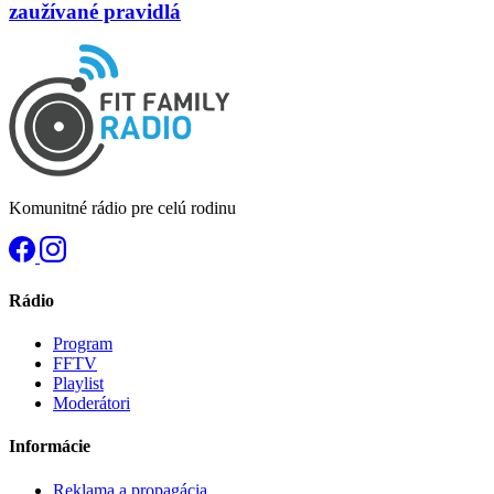
zaužívané pravidlá
Komunitné rádio pre celú rodinu
Rádio
Program
FFTV
Playlist
Moderátori
Informácie
Reklama a propagácia