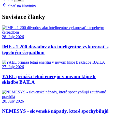
Späť na Novinky
Súvisiace články
28. July 2026
IME - 1 200 dôvodov ako inteligentne vykurovať s
tepelným čerpadlom
27. July 2026
YAEL prináša letnú energiu v novom klipe k
skladbe BAILA
20. July 2026
NEMESYS - slovenské nápady, ktoré spochybňujú