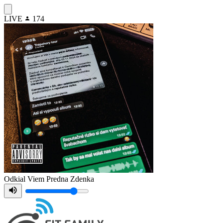
LIVE
174
Odkial Viem
Predna Zdenka