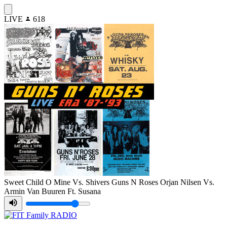
LIVE
618
Sweet Child O Mine Vs. Shivers
Guns N Roses Orjan Nilsen Vs.
Armin Van Buuren Ft. Susana