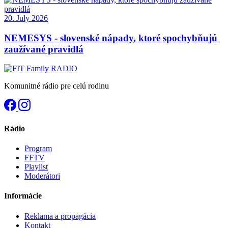
20. July 2026
NEMESYS - slovenské nápady, ktoré spochybňujú
zaužívané pravidlá
Komunitné rádio pre celú rodinu
Rádio
Program
FFTV
Playlist
Moderátori
Informácie
Reklama a propagácia
Kontakt