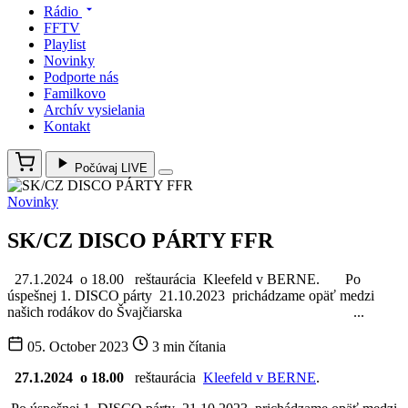
Rádio
FFTV
Playlist
Novinky
Podporte nás
Familkovo
Archív vysielania
Kontakt
Počúvaj LIVE
Novinky
SK/CZ DISCO PÁRTY FFR
27.1.2024 o 18.00 reštaurácia Kleefeld v BERNE. Po
úspešnej 1. DISCO párty 21.10.2023 prichádzame opäť medzi
našich rodákov do Švajčiarska ...
05. October 2023
3 min čítania
27.1.2024 o 18.00
reštaurácia
Kleefeld v BERNE
.